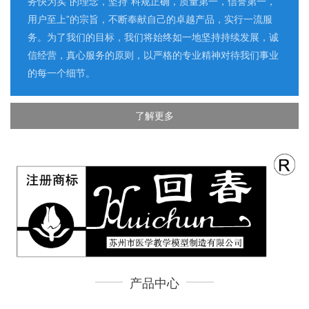
务快为实”的理念，坚持“科规正确，质量第一，信誉第一，
用户至上”的宗旨，不断奉献自己的卓越产品，实行一流服
务。为了我们的目标，我们将始终如一地坚持持续发展，诚
信经营，真心服务的原则，以严格的专业精神对待我们事业
的每一个细节。
了解更多
产品中心