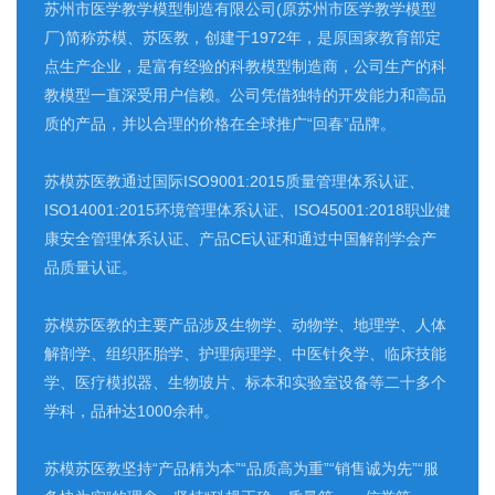
苏州市医学教学模型制造有限公司(原苏州市医学教学模型
厂)简称苏模、苏医教，创建于1972年，是原国家教育部定
点生产企业，是富有经验的科教模型制造商，公司生产的科
教模型一直深受用户信赖。公司凭借独特的开发能力和高品
质的产品，并以合理的价格在全球推广“回春”品牌。
苏模苏医教通过国际ISO9001:2015质量管理体系认证、
ISO14001:2015环境管理体系认证、ISO45001:2018职业健
康安全管理体系认证、产品CE认证和通过中国解剖学会产
品质量认证。
苏模苏医教的主要产品涉及生物学、动物学、地理学、人体
解剖学、组织胚胎学、护理病理学、中医针灸学、临床技能
学、医疗模拟器、生物玻片、标本和实验室设备等二十多个
学科，品种达1000余种。
苏模苏医教坚持“产品精为本”“品质高为重”“销售诚为先”“服